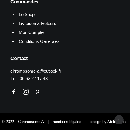
Commandes
Le Shop
Livraison & Retours
Mon Compte
Conditions Générales
Contact
chromosome-a@outlook.fr
Tél :
06 62 27 17 43
© 2022
Chromosome A
|
mentions légales
|
design by Atelier Yun