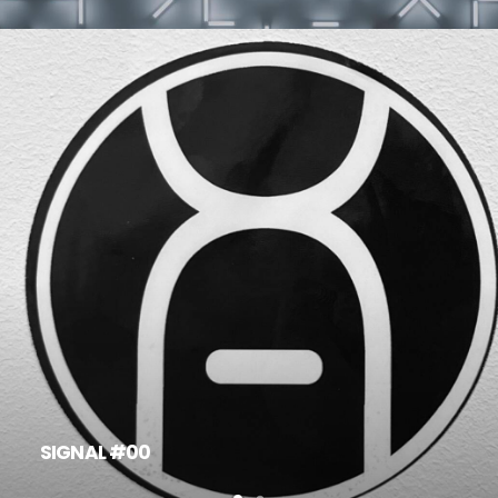
SIGNAL #00