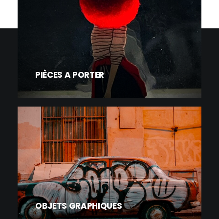
PIÈCES A PORTER
OBJETS GRAPHIQUES