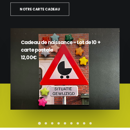
NOTRE CARTE CADEAU
Badge « Sarah – Les Audacieuses »
10,00
€
AJOUTER AU PANIER