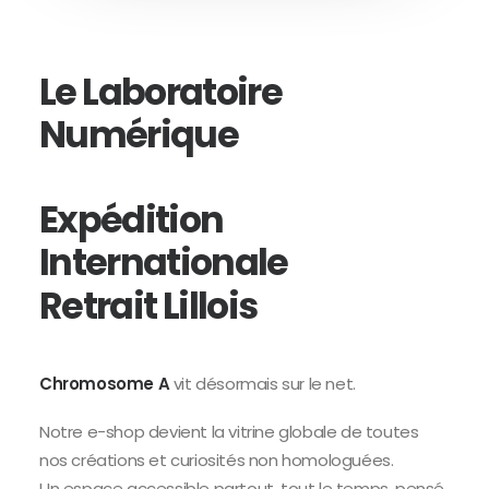
Le
Laboratoire
Numérique
Expédition
Internationale
Retrait
Lillois
Chromosome A
vit désormais sur le net.
Notre e-shop devient la vitrine globale de toutes
nos créations et curiosités non homologuées.
Un espace accessible partout, tout le temps, pensé