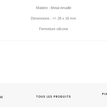
Matière : Metal émaillé
Dimensions : +/- 26 x 16 mm
Fermeture silicone
PI
TOUS LES PRODUITS
NE