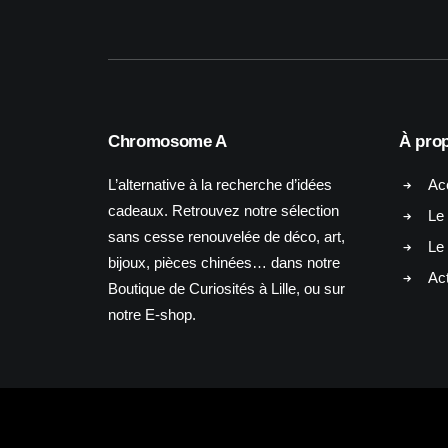
Chromosome A
À pro
L’alternative à la recherche d’idées
Ac
cadeaux. Retrouvez notre sélection
Le 
sans cesse renouvelée de déco, art,
Le
bijoux, pièces chinées… dans notre
Act
Boutique de Curiosités à Lille, ou sur
notre E-shop.