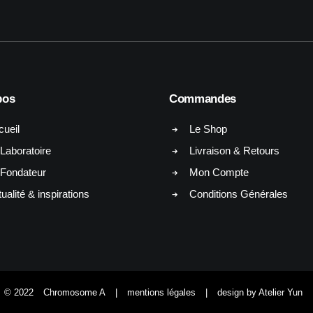
pos
Commandes
cueil
Le Shop
Laboratoire
Livraison & Retours
 Fondateur
Mon Compte
ualité & inspirations
Conditions Générales
© 2022
Chromosome A
|
mentions légales
|
design by Atelier Yun