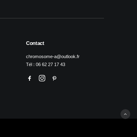
Contact
chromosome-a@outlook.fr
Tél :
06 62 27 17 43