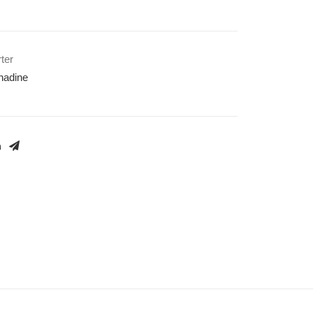
ter
nadine