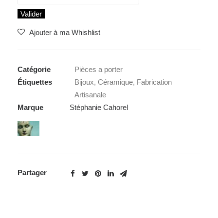
Valider
Ajouter à ma Whishlist
Catégorie
Pièces a porter
Étiquettes
Bijoux
,
Céramique
,
Fabrication
Artisanale
Marque
Stéphanie Cahorel
Partager