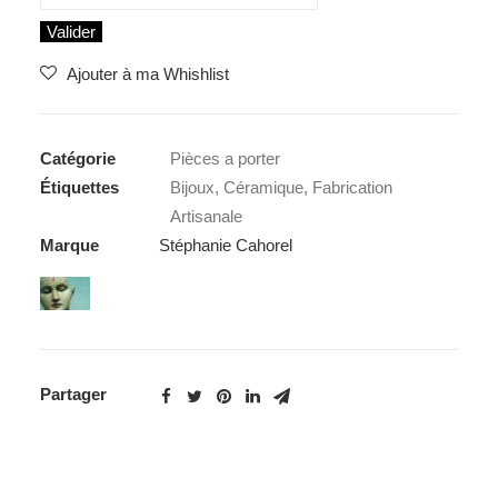
Valider
Ajouter à ma Whishlist
Catégorie
Pièces a porter
Étiquettes
Bijoux
,
Céramique
,
Fabrication
Artisanale
Marque
Stéphanie Cahorel
Partager