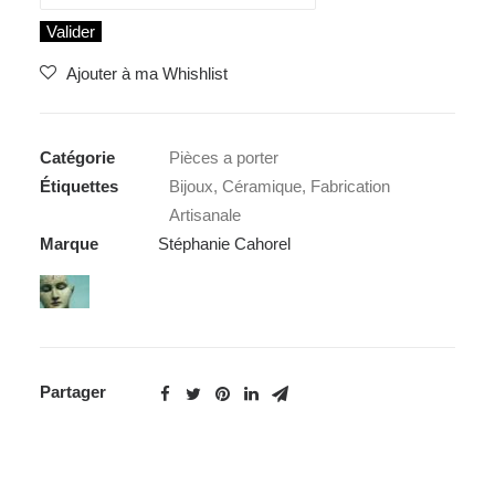
Valider
Ajouter à ma Whishlist
Catégorie
Pièces a porter
Étiquettes
Bijoux
,
Céramique
,
Fabrication
Artisanale
Marque
Stéphanie Cahorel
Partager