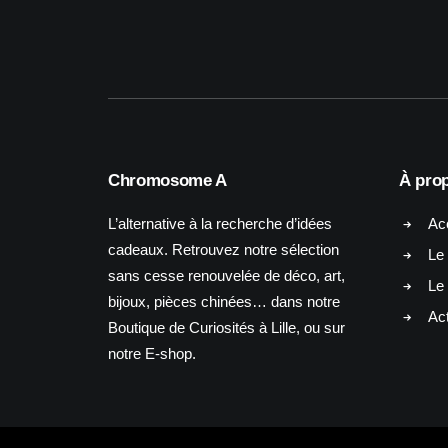
Chromosome A
À pro
L’alternative à la recherche d’idées
Ac
cadeaux. Retrouvez notre sélection
Le 
sans cesse renouvelée de déco, art,
Le
bijoux, pièces chinées… dans notre
Act
Boutique de Curiosités à Lille, ou sur
notre E-shop.