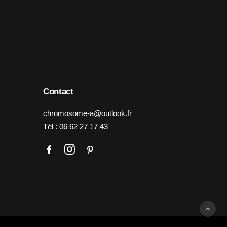
Contact
chromosome-a@outlook.fr
Tél :
06 62 27 17 43