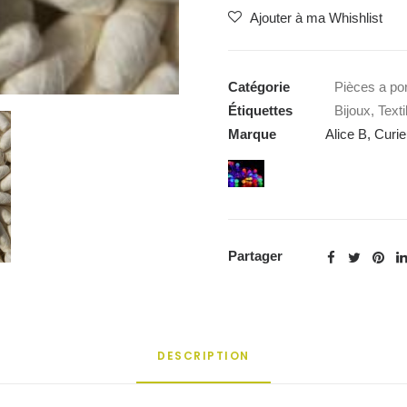
Ajouter à ma Whishlist
Crevette
Catégorie
Pièces a por
Étiquettes
Bijoux
,
Texti
Marque
Alice B
,
Curie
Partager
DESCRIPTION