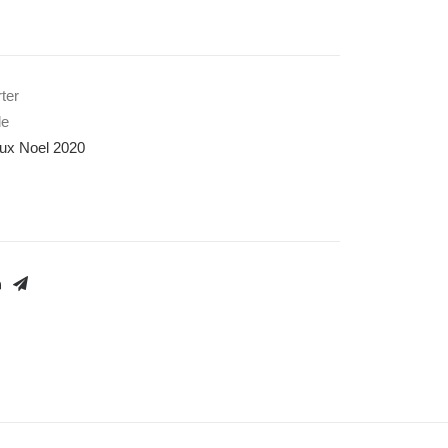
ter
le
ux Noel 2020