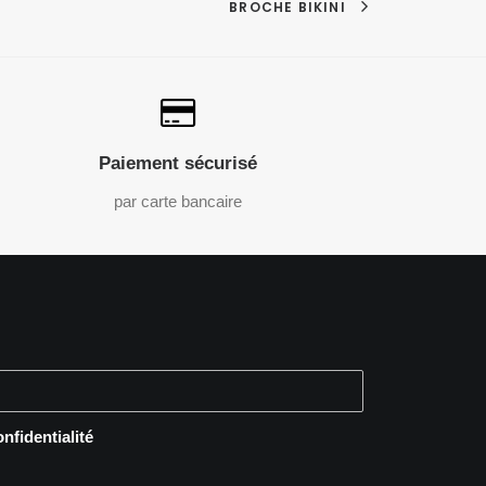
BROCHE BIKINI
Paiement sécurisé
par carte bancaire
onfidentialité