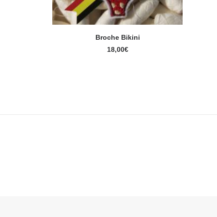
Broche Bikini
AJOUTER AU PANIER
18,00
€