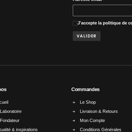
J'accepte
la politique de c
pos
Commandes
cueil
Le Shop
Laboratoire
Livraison & Retours
 Fondateur
Mon Compte
ualité & inspirations
Conditions Générales