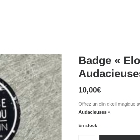
Badge « Elo
Audacieuse
10,00
€
Offrez un clin d’œil magique a
Audacieuses »
.
En stock
quantité