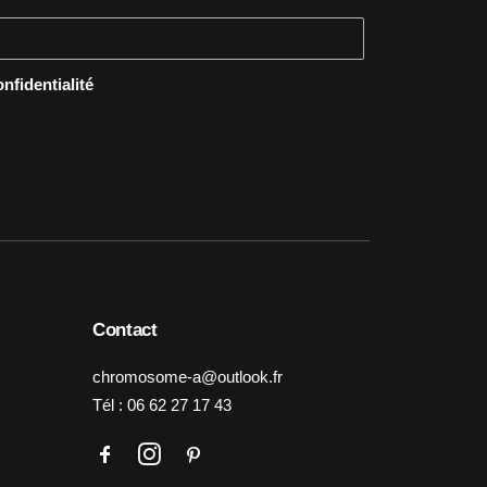
onfidentialité
Contact
chromosome-a@outlook.fr
Tél :
06 62 27 17 43