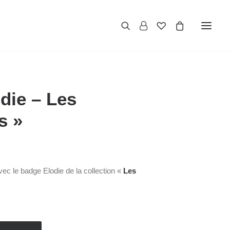
die – Les
s »
vec le badge Elodie de la collection «
Les