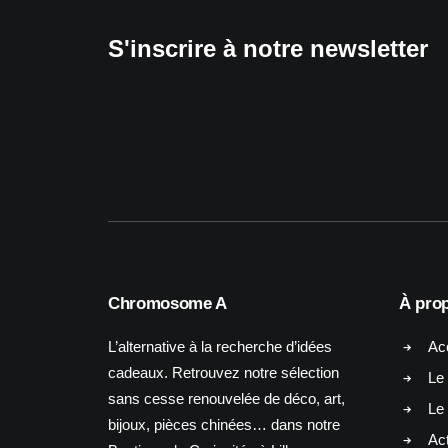
S'inscrire à notre newsletter
Chromosome A
À pro
L’alternative à la recherche d’idées
Ac
cadeaux. Retrouvez notre sélection
Le 
sans cesse renouvelée de déco, art,
Le
bijoux, pièces chinées… dans notre
Act