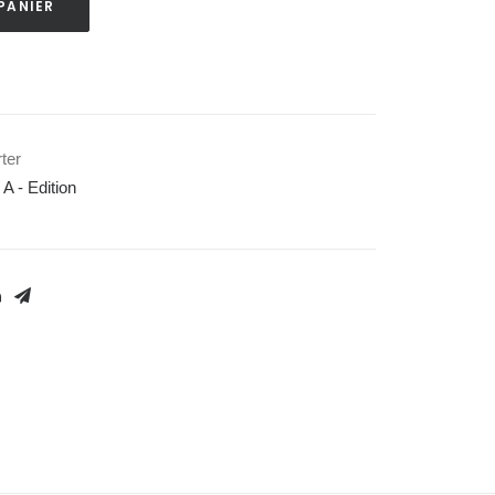
PANIER
ter
 - Edition