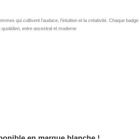
es qui cultivent l’audace, l’intuition et la créativité. Chaque badge 
 quotidien, entre ancestral et moderne
ponible en marque blanche !