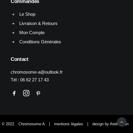
Commandes
Le Shop
Livraison & Retours
Mon Compte
Conditions Générales
Contact
chromosome-a@outlook.fr
Tél :
06 62 27 17 43
© 2022
Chromosome A
|
mentions légales
|
design by Atelier Yun