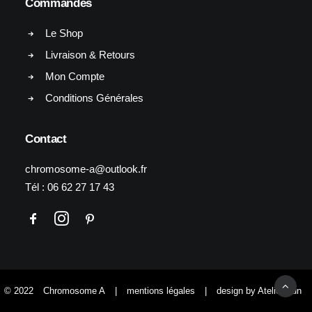
Commandes
Le Shop
Livraison & Retours
Mon Compte
Conditions Générales
Contact
chromosome-a@outlook.fr
Tél :
06 62 27 17 43
© 2022
Chromosome A
|
mentions légales
|
design by Atelier Yun