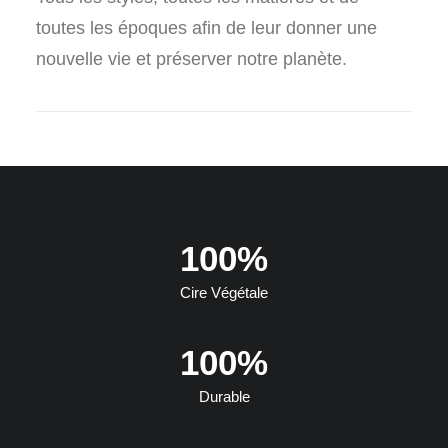
toutes les époques afin de leur donner une
nouvelle vie et préserver notre planète.
100
%
Cire Végétale
100
%
Durable