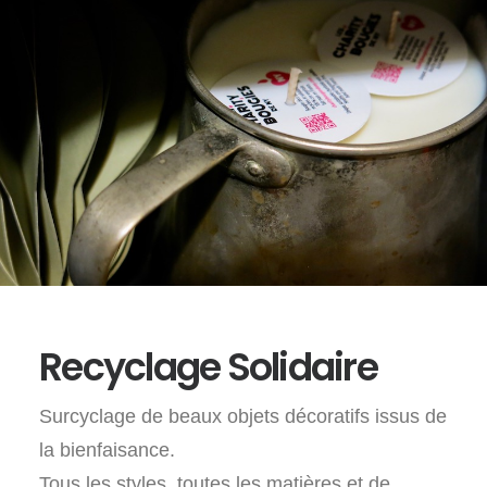
Recyclage Solidaire
Surcyclage de beaux objets décoratifs issus de
la bienfaisance.
Tous les styles, toutes les matières et de