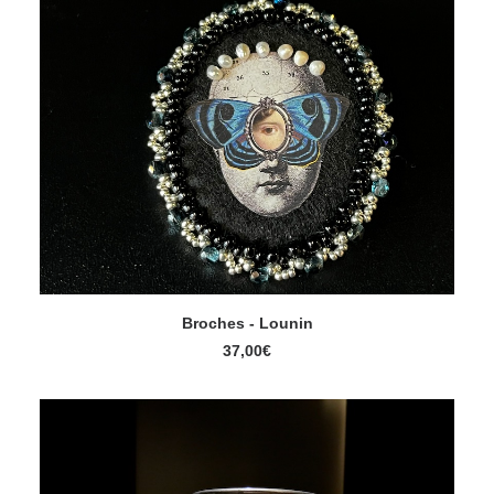
Broches - Lounin
AJOUTER AU PANIER
37,00
€