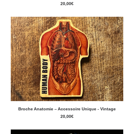
AJOUTER AU PANIER
20,00
€
Broche Anatomie – Accessoire Unique - Vintage
AJOUTER AU PANIER
20,00
€