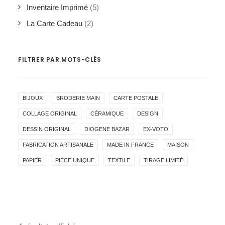
Inventaire Imprimé
(5)
La Carte Cadeau
(2)
FILTRER PAR MOTS-CLÉS
BIJOUX
BRODERIE MAIN
CARTE POSTALE
COLLAGE ORIGINAL
CÉRAMIQUE
DESIGN
DESSIN ORIGINAL
DIOGENE BAZAR
EX-VOTO
FABRICATION ARTISANALE
MADE IN FRANCE
MAISON
PAPIER
PIÈCE UNIQUE
TEXTILE
TIRAGE LIMITÉ