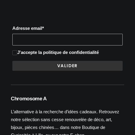
Adresse email*
J'accepte
la politique de confidentialité
Chromosome A
L’alternative à la recherche d’idées cadeaux. Retrouvez
notre sélection sans cesse renouvelée de déco, art,
bijoux, pièces chinées… dans notre Boutique de