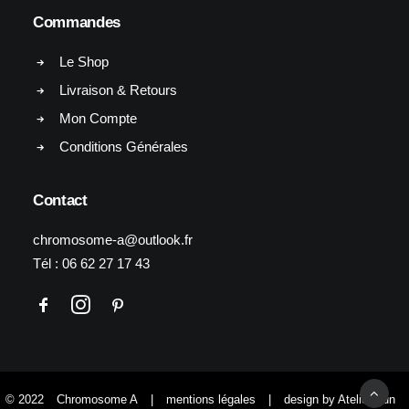
Commandes
Le Shop
Livraison & Retours
Mon Compte
Conditions Générales
Contact
chromosome-a@outlook.fr
Tél :
06 62 27 17 43
© 2022
Chromosome A
|
mentions légales
|
design by Atelier Yun