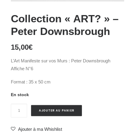
Collection « ART? » –
Peter Downsbrough
15,00
€
L’Art Manifeste sur vos Murs : Peter Downsbrough
Affiche N°6
Format : 35 x 50 cm
En stock
quantité
AJOUTER AU PANIER
de
Collection
Ajouter à ma Whishlist
"ART?"