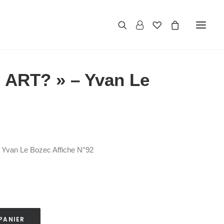
« ART? » – Yvan Le
: Yvan Le Bozec Affiche N°92
PANIER