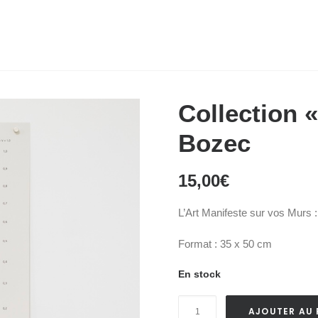
Collection 
Bozec
15,00
€
L’Art Manifeste sur vos Murs 
Format : 35 x 50 cm
En stock
quantité
AJOUTER AU 