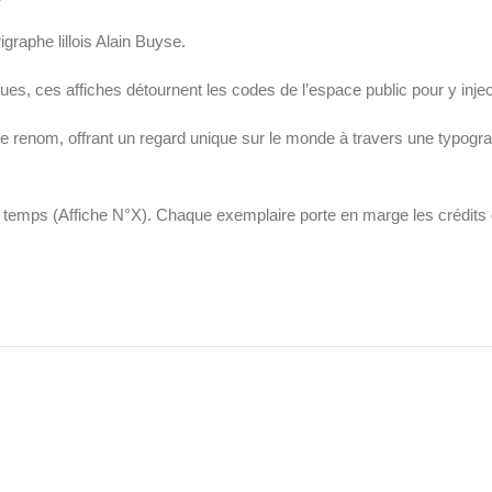
igraphe lillois Alain Buyse.
es, ces affiches détournent les codes de l’espace public pour y inject
de renom, offrant un regard unique sur le monde à travers une typogr
temps (Affiche N°X). Chaque exemplaire porte en marge les crédits de 