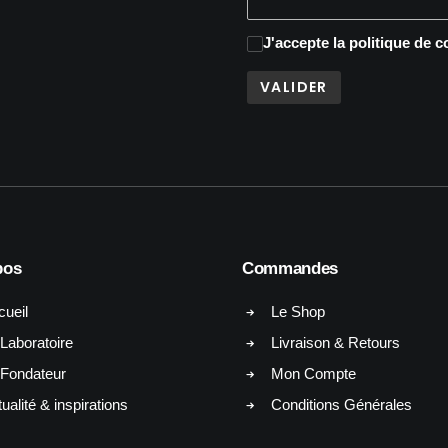
J'accepte
la politique de c
pos
Commandes
cueil
Le Shop
Laboratoire
Livraison & Retours
 Fondateur
Mon Compte
ualité & inspirations
Conditions Générales