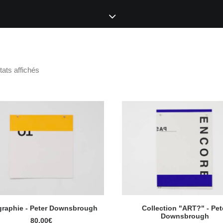
tats affichés
graphie - Peter Downsbrough
Collection "ART?" - Pet
AJOUTER AU PANIER
AJOUTER AU PANIER
Downsbrough
80,00
€