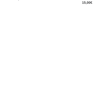
15,00
€