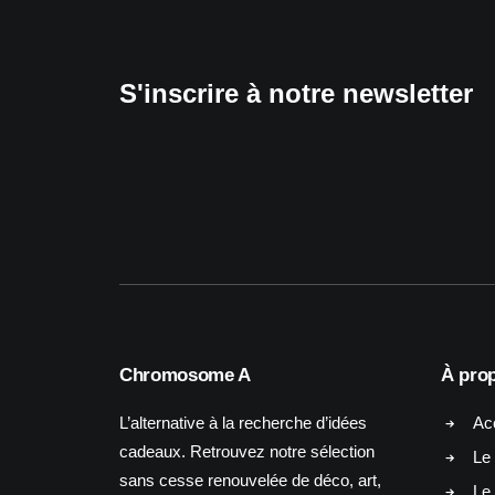
S'inscrire à notre newsletter
Chromosome A
À pro
L’alternative à la recherche d’idées
Ac
cadeaux. Retrouvez notre sélection
Le 
sans cesse renouvelée de déco, art,
Le