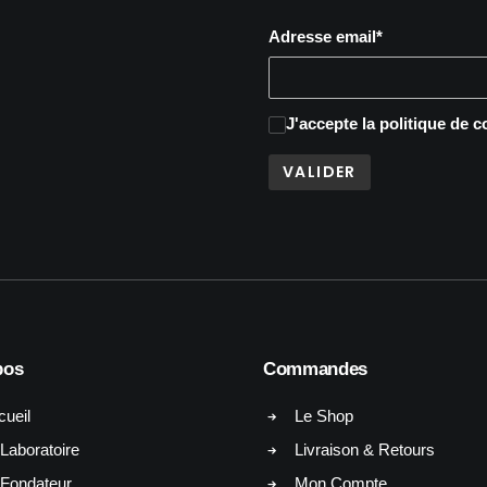
Adresse email*
J'accepte
la politique de c
pos
Commandes
cueil
Le Shop
Laboratoire
Livraison & Retours
 Fondateur
Mon Compte