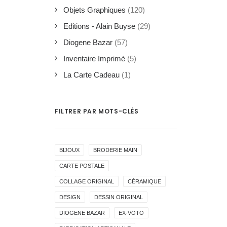
Objets Graphiques
(120)
Editions - Alain Buyse
(29)
Diogene Bazar
(57)
Inventaire Imprimé
(5)
La Carte Cadeau
(1)
FILTRER PAR MOTS-CLÉS
BIJOUX
BRODERIE MAIN
CARTE POSTALE
COLLAGE ORIGINAL
CÉRAMIQUE
DESIGN
DESSIN ORIGINAL
DIOGENE BAZAR
EX-VOTO