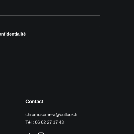
onfidentialité
Contact
chromosome-a@outlook.fr
Tél :
06 62 27 17 43