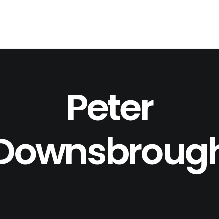
Peter
Downsbroug