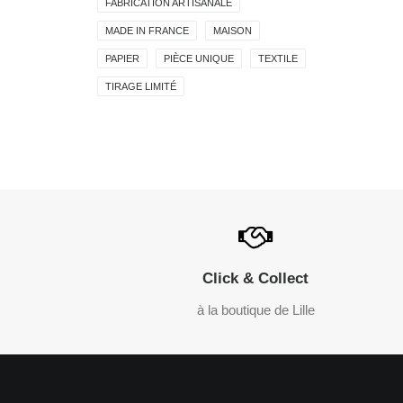
FABRICATION ARTISANALE
MADE IN FRANCE
MAISON
PAPIER
PIÈCE UNIQUE
TEXTILE
TIRAGE LIMITÉ
Click & Collect
à la boutique de Lille