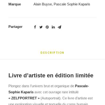
Marque
Alain Buyse
,
Pascale Sophie Kaparis
Partager
DESCRIPTION
Livre d’artiste en édition limitée
Plongez dans l’univers brut et organique de
Pascale-
Sophie Kaparis
avec cet ouvrage rare intitulé
« ZELFPORTRET »
(Autoportrait). Ce livre d’artiste est
une exploration visuelle et textuelle du corps humain,