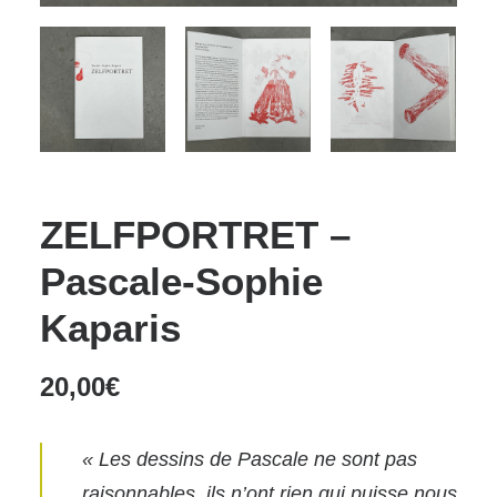
ZELFPORTRET –
Pascale-Sophie
Kaparis
20,00
€
« Les dessins de Pascale ne sont pas
raisonnables, ils n’ont rien qui puisse nous