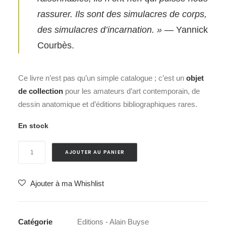
rassurer. Ils sont des simulacres de corps,
des simulacres d’incarnation. »
— Yannick
Courbès.
Ce livre n’est pas qu’un simple catalogue ; c’est un
objet
de collection
pour les amateurs d’art contemporain, de
dessin anatomique et d’éditions bibliographiques rares.
En stock
quantité
AJOUTER AU PANIER
de
ZELFPORTRET
Ajouter à ma Whishlist
–
Pascale-
Sophie
Catégorie
Editions - Alain Buyse
Kaparis