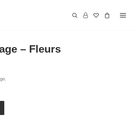
age – Fleurs
age.