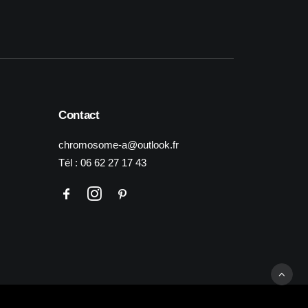
Contact
chromosome-a@outlook.fr
Tél :
06 62 27 17 43