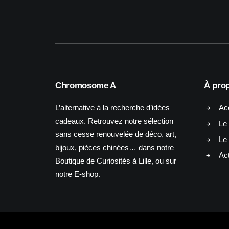
Chromosome A
À pro
L’alternative à la recherche d’idées
Ac
cadeaux. Retrouvez notre sélection
Le 
sans cesse renouvelée de déco, art,
Le
bijoux, pièces chinées… dans notre
Act
Boutique de Curiosités à Lille, ou sur
notre E-shop.