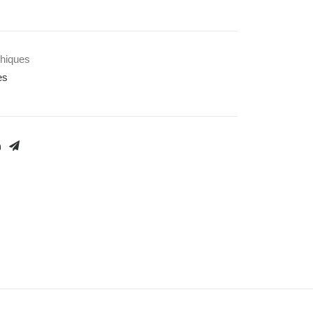
hiques
es