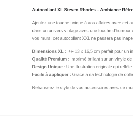
Autocollant XL Steven Rhodes – Ambiance Rétr
Ajoutez une touche unique à vos affaires avec cet a
dans un univers vintage avec une touche d’humour et
vos murs, cet autocollant XXL ne passera pas inape
Dimensions XL
: +/- 13 x 16,5 cm parfait pour un 
Qualité Premium
: Imprimé brillant sur un vinyle de 
Design Unique
: Une illustration originale qui refl
Facile à appliquer
: Grâce à sa technologie de colle 
Rehaussez le style de vos accessoires avec ce must