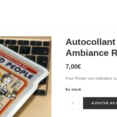
Autocollant
Ambiance R
7,00
€
Pour Pimper son ordinateur o
En stock
quantité
AJOUTER AU 
de
Autocollant