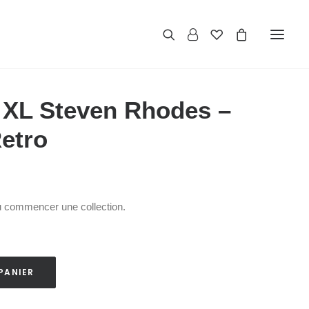
 XL Steven Rhodes –
etro
u commencer une collection.
PANIER