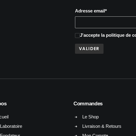
Adresse email*
J'accepte
la politique de c
pos
Commandes
cueil
Le Shop
Laboratoire
Livraison & Retours
 Fondateur
Mon Compte