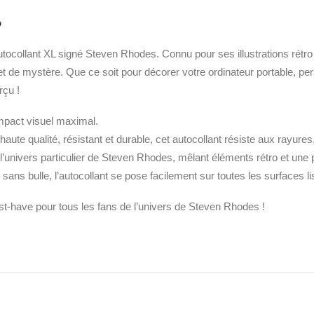
o
utocollant XL signé Steven Rhodes. Connu pour ses illustrations rét
 de mystère. Que ce soit pour décorer votre ordinateur portable, per
rçu !
impact visuel maximal.
haute qualité, résistant et durable, cet autocollant résiste aux rayures
ète l’univers particulier de Steven Rhodes, mêlant éléments rétro et une
sans bulle, l’autocollant se pose facilement sur toutes les surfaces l
-have pour tous les fans de l’univers de Steven Rhodes !