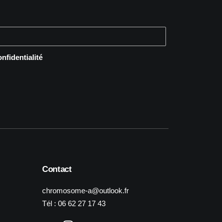
onfidentialité
Contact
chromosome-a@outlook.fr
Tél :
06 62 27 17 43