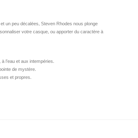
ro et un peu décalées, Steven Rhodes nous plonge
sonnaliser votre casque, ou apporter du caractère à
, à l’eau et aux intempéries.
 pointe de mystère.
isses et propres.