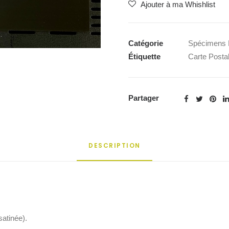
Ajouter à ma Whishlist
Catégorie
Spécimens 
Étiquette
Carte Posta
Partager
DESCRIPTION
satinée).