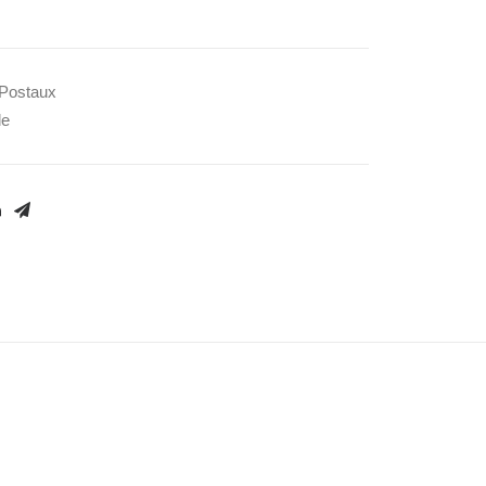
Postaux
le