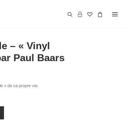
e – « Vinyl
ar Paul Baars
le » de sa propre vie.