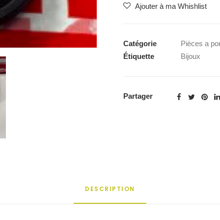
Ajouter à ma Whishlist
Lapin
Catégorie
Pièces a por
Étiquette
Bijoux
Partager
DESCRIPTION