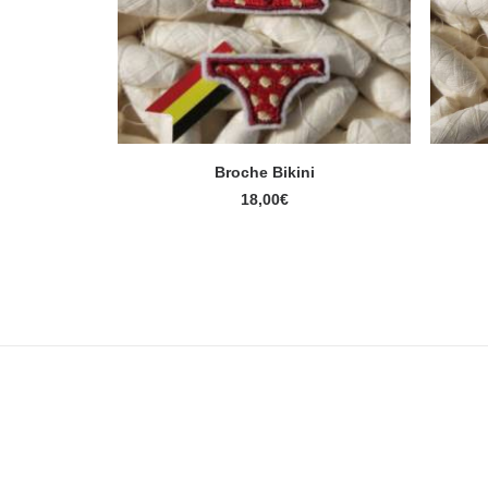
Broche Bikini
AJOUTER AU PANIER
18,00
€