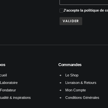
J'accepte
la politique de c
pos
Commandes
cueil
Le Shop
Laboratoire
Livraison & Retours
 Fondateur
Mon Compte
ualité & inspirations
Conditions Générales