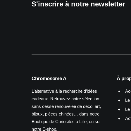
S'inscrire à notre newsletter
Chromosome A
À pro
L’alternative à la recherche d’idées
Ac
cadeaux. Retrouvez notre sélection
Le 
sans cesse renouvelée de déco, art,
Le
bijoux, pièces chinées… dans notre
Act
Boutique de Curiosités à Lille, ou sur
notre E-shop.