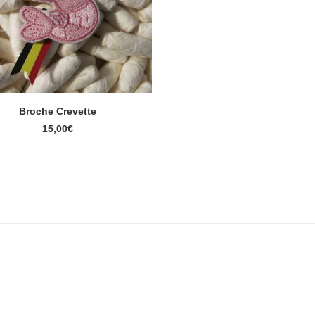
Broche Crevette
AJOUTER AU PANIER
15,00
€