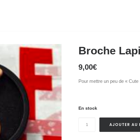
Broche Lap
9,00
€
Pour mettre un peu de « Cute 
En stock
quantité
AJOUTER AU 
de
Broche