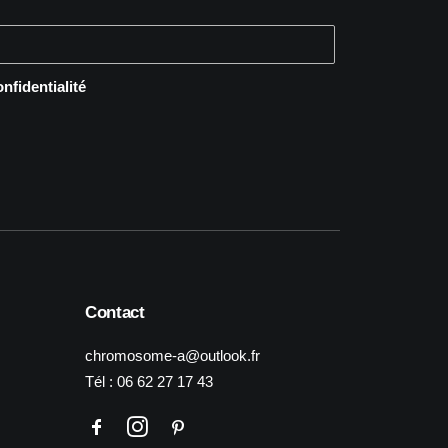
onfidentialité
Contact
chromosome-a@outlook.fr
Tél :
06 62 27 17 43