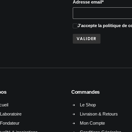
Adresse email*
J'accepte
la politique de c
pos
Commandes
cueil
Le Shop
Laboratoire
Livraison & Retours
 Fondateur
Mon Compte