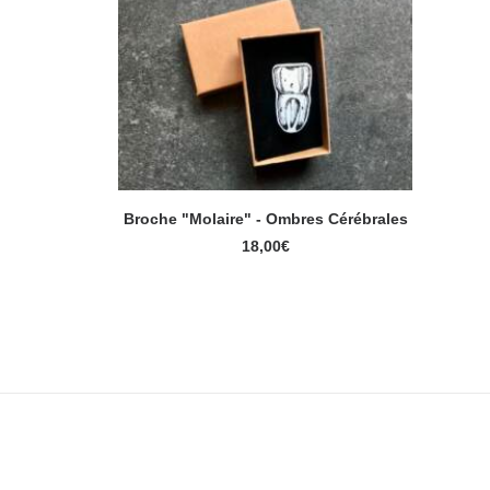
Broche "Molaire" - Ombres Cérébrales
AJOUTER AU PANIER
18,00
€