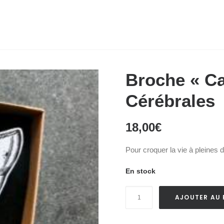
Broche « C
Cérébrales
18,00
€
Pour croquer la vie à pleines 
En stock
quantité
AJOUTER AU 
de
Broche