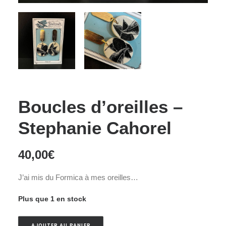
Boucles d’oreilles –
Stephanie Cahorel
40,00
€
J’ai mis du Formica à mes oreilles…
Plus que 1 en stock
AJOUTER AU PANIER