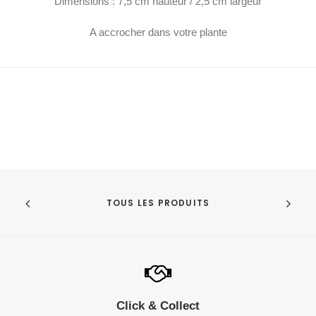
Dimensions : 7,5 cm hauteur / 2,5 cm largeur
A accrocher dans votre plante
TOUS LES PRODUITS
Click & Collect