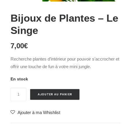
Bijoux de Plantes – Le
Singe
7,00
€
Recherche plantes d’intérieur pour pouvoir s’accrocher et
offrir une touche de fun à votre mini jungle.
En stock
quantité
AJOUTER AU PANIER
de
Bijoux
Ajouter à ma Whishlist
de
Plantes
-