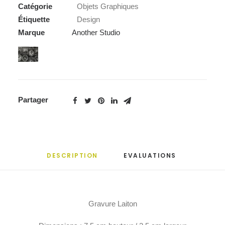
Catégorie
Objets Graphiques
Le
Étiquette
Design
Singe
Marque
Another Studio
Partager
DESCRIPTION
EVALUATIONS 
Gravure Laiton