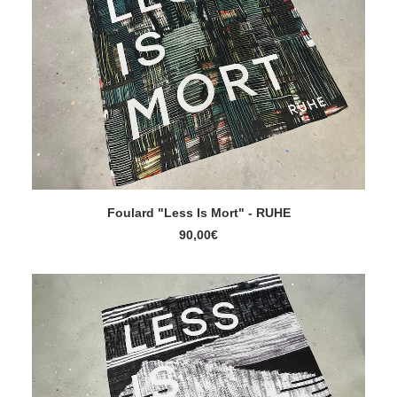
Foulard "Less Is Mort" - RUHE
AJOUTER AU PANIER
90,00
€