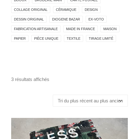
BIJOUX
BRODERIE MAIN
CARTE POSTALE
COLLAGE ORIGINAL
CÉRAMIQUE
DESIGN
DESSIN ORIGINAL
DIOGENE BAZAR
EX-VOTO
FABRICATION ARTISANALE
MADE IN FRANCE
MAISON
PAPIER
PIÈCE UNIQUE
TEXTILE
TIRAGE LIMITÉ
3 résultats affichés