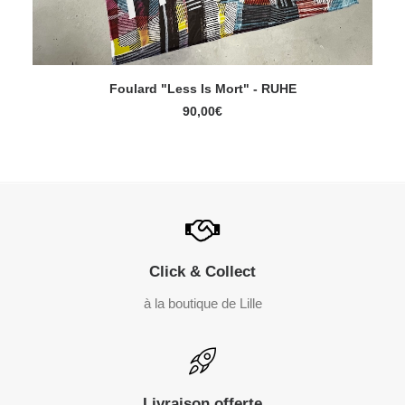
Foulard "Less Is Mort" - RUHE
AJOUTER AU PANIER
90,00
€
Click & Collect
à la boutique de Lille
Livraison offerte