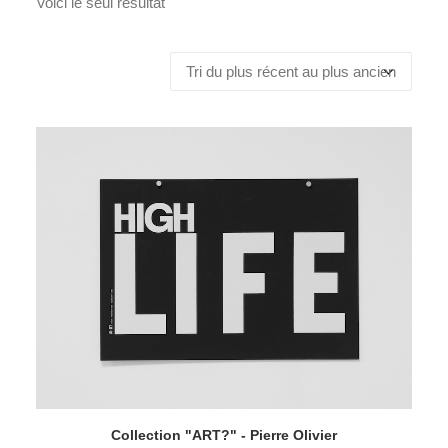
Voici le seul résultat
Collection "ART?" - Pierre Olivier