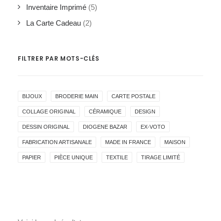
Inventaire Imprimé
(5)
La Carte Cadeau
(2)
FILTRER PAR MOTS-CLÉS
BIJOUX
BRODERIE MAIN
CARTE POSTALE
COLLAGE ORIGINAL
CÉRAMIQUE
DESIGN
DESSIN ORIGINAL
DIOGENE BAZAR
EX-VOTO
FABRICATION ARTISANALE
MADE IN FRANCE
MAISON
PAPIER
PIÈCE UNIQUE
TEXTILE
TIRAGE LIMITÉ