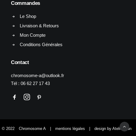
Commandes
Le Shop
Livraison & Retours
Mon Compte
Conditions Générales
Contact
chromosome-a@outlook.fr
Tél :
06 62 27 17 43
© 2022
Chromosome A
|
mentions légales
|
design by Atelier Yun