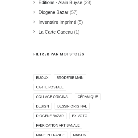
Editions - Alain Buyse
(29)
Diogene Bazar
(57)
Inventaire Imprimé
(5)
La Carte Cadeau
(1)
FILTRER PAR MOTS-CLÉS
BIJOUX
BRODERIE MAIN
CARTE POSTALE
COLLAGE ORIGINAL
CÉRAMIQUE
DESIGN
DESSIN ORIGINAL
DIOGENE BAZAR
EX-VOTO
FABRICATION ARTISANALE
MADE IN FRANCE
MAISON