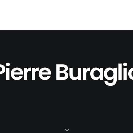
Pierre Buragli