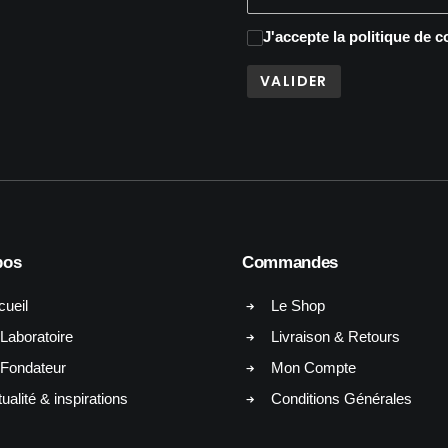
J'accepte
la politique de c
pos
Commandes
cueil
Le Shop
Laboratoire
Livraison & Retours
 Fondateur
Mon Compte
ualité & inspirations
Conditions Générales