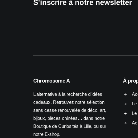
S'inscrire à notre newsletter
Chromosome A
À pro
L’alternative à la recherche d’idées
Ac
cadeaux. Retrouvez notre sélection
Le 
sans cesse renouvelée de déco, art,
Le
bijoux, pièces chinées… dans notre
Act
Boutique de Curiosités à Lille, ou sur
notre E-shop.