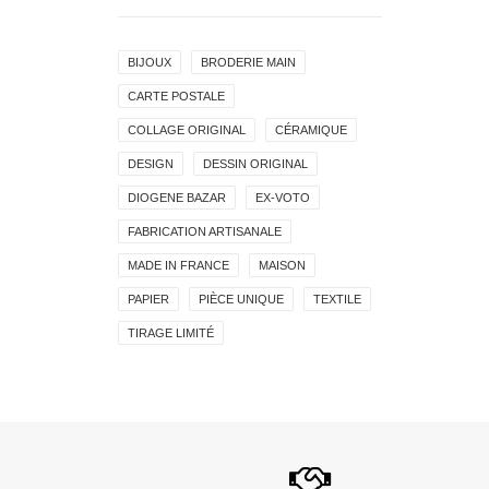
BIJOUX
BRODERIE MAIN
CARTE POSTALE
COLLAGE ORIGINAL
CÉRAMIQUE
DESIGN
DESSIN ORIGINAL
DIOGENE BAZAR
EX-VOTO
FABRICATION ARTISANALE
MADE IN FRANCE
MAISON
PAPIER
PIÈCE UNIQUE
TEXTILE
TIRAGE LIMITÉ