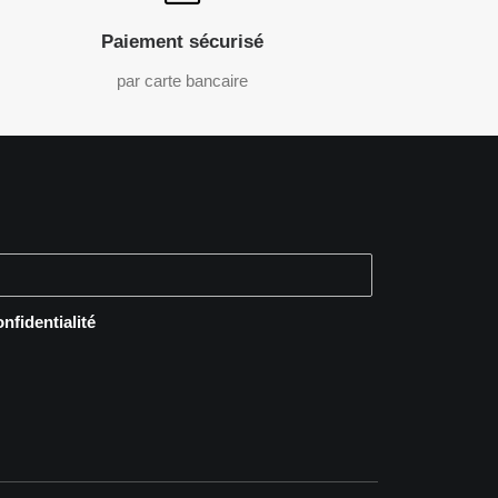
Paiement sécurisé
par carte bancaire
onfidentialité