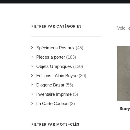
FILTRER PAR CATÉGORIES
Voici l
Spécimens Postaux
(45)
Pièces a porter
(183)
Objets Graphiques
(120)
Editions - Alain Buyse
(30)
Diogene Bazar
(56)
Inventaire Imprimé
(5)
La Carte Cadeau
(3)
Stor
FILTRER PAR MOTS-CLÉS