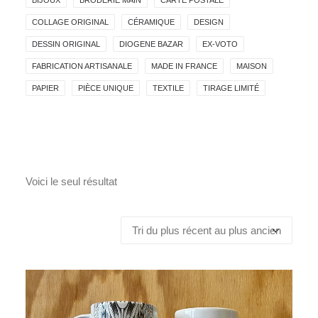
BIJOUX
BRODERIE MAIN
CARTE POSTALE
COLLAGE ORIGINAL
CÉRAMIQUE
DESIGN
DESSIN ORIGINAL
DIOGENE BAZAR
EX-VOTO
FABRICATION ARTISANALE
MADE IN FRANCE
MAISON
PAPIER
PIÈCE UNIQUE
TEXTILE
TIRAGE LIMITÉ
Voici le seul résultat