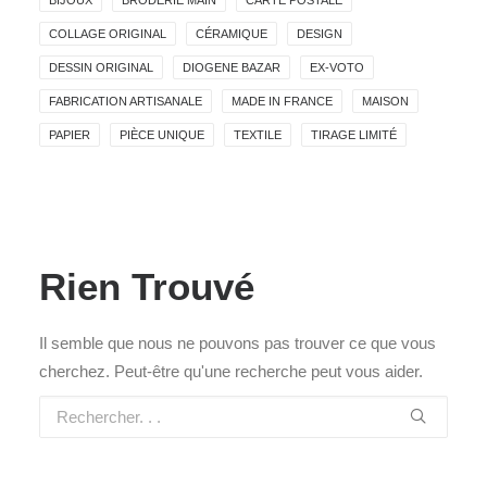
BIJOUX
BRODERIE MAIN
CARTE POSTALE
COLLAGE ORIGINAL
CÉRAMIQUE
DESIGN
DESSIN ORIGINAL
DIOGENE BAZAR
EX-VOTO
FABRICATION ARTISANALE
MADE IN FRANCE
MAISON
PAPIER
PIÈCE UNIQUE
TEXTILE
TIRAGE LIMITÉ
Rien Trouvé
Il semble que nous ne pouvons pas trouver ce que vous
cherchez. Peut-être qu'une recherche peut vous aider.