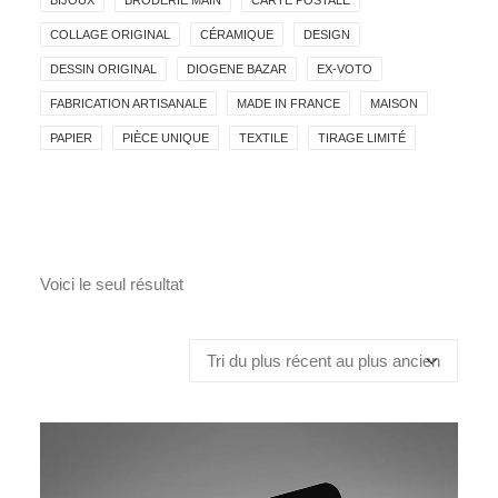
BIJOUX
BRODERIE MAIN
CARTE POSTALE
COLLAGE ORIGINAL
CÉRAMIQUE
DESIGN
DESSIN ORIGINAL
DIOGENE BAZAR
EX-VOTO
FABRICATION ARTISANALE
MADE IN FRANCE
MAISON
PAPIER
PIÈCE UNIQUE
TEXTILE
TIRAGE LIMITÉ
Voici le seul résultat