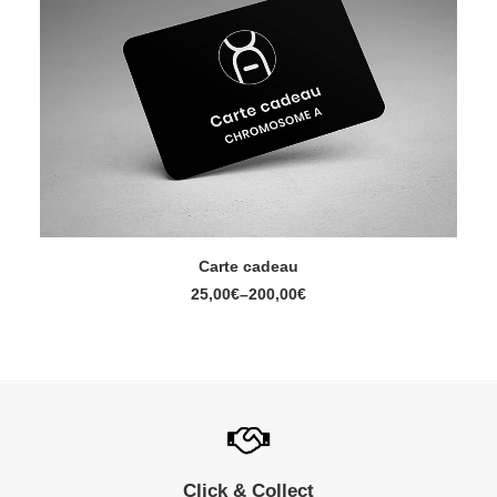
Carte cadeau
SÉLECTIONNEZ LE MONTANT
25,00
€
–
200,00
€
Click & Collect