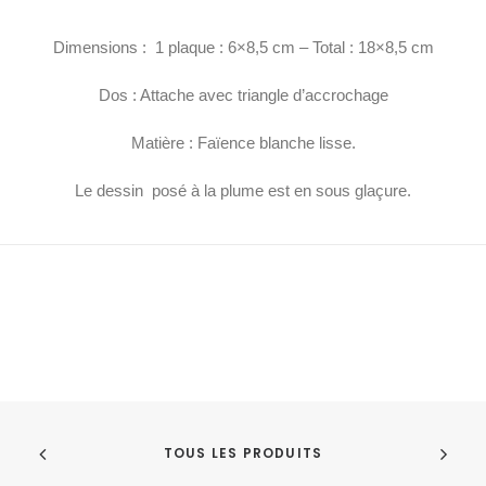
Dimensions : 1 plaque : 6×8,5 cm – Total : 18×8,5 cm
Dos : Attache avec triangle d’accrochage
Matière : Faïence blanche lisse.
Le dessin posé à la plume est en sous glaçure.
TOUS LES PRODUITS