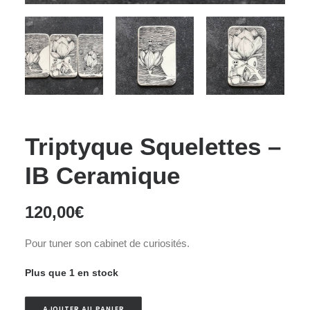
Triptyque Squelettes –
IB Ceramique
120,00
€
Pour tuner son cabinet de curiosités.
Plus que 1 en stock
AJOUTER AU PANIER