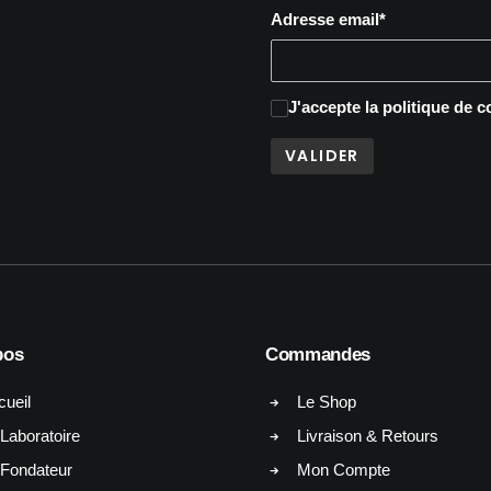
Adresse email*
J'accepte
la politique de c
pos
Commandes
cueil
Le Shop
Laboratoire
Livraison & Retours
 Fondateur
Mon Compte