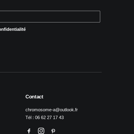
onfidentialité
Contact
chromosome-a@outlook.fr
Tél :
06 62 27 17 43