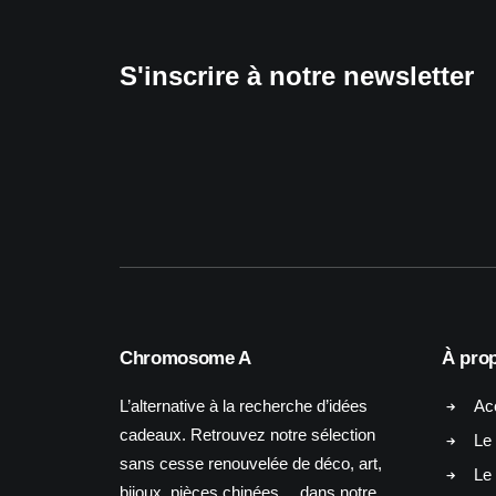
S'inscrire à notre newsletter
Chromosome A
À pro
L’alternative à la recherche d’idées
Ac
cadeaux. Retrouvez notre sélection
Le 
sans cesse renouvelée de déco, art,
Le
bijoux, pièces chinées… dans notre