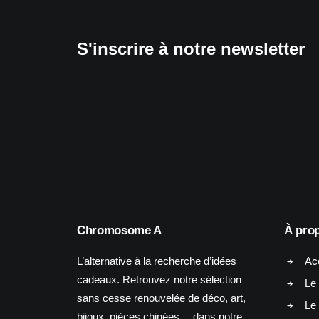
S'inscrire à notre newsletter
Chromosome A
À pro
L’alternative à la recherche d’idées
Ac
cadeaux. Retrouvez notre sélection
Le 
sans cesse renouvelée de déco, art,
Le
bijoux, pièces chinées… dans notre