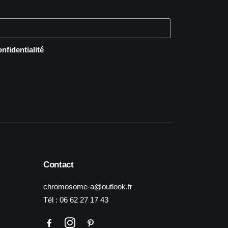
onfidentialité
Contact
chromosome-a@outlook.fr
Tél :
06 62 27 17 43