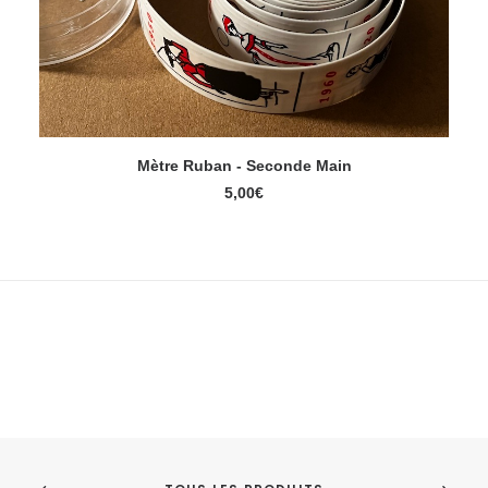
Mètre Ruban - Seconde Main
LIRE LA SUITE
5,00
€